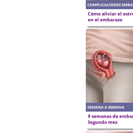
COMPLICACIONES EMB
Cómo aliviar el est
en el embarazo
SEMANA A SEMANA
9 semanas de embar
Segundo mes