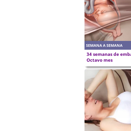
SEMANA A SEMANA
34 semanas de emba
Octavo mes