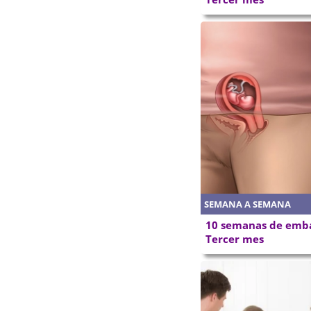
SEMANA A SEMANA
10 semanas de emba
Tercer mes