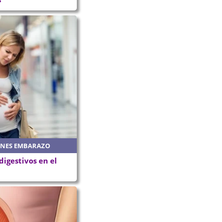
ONES EMBARAZO
igestivos en el