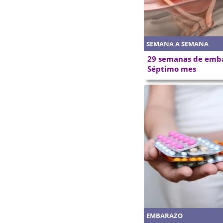
SEMANA A SEMANA
29 semanas de emba
Séptimo mes
EMBARAZO