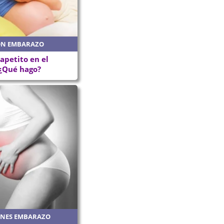
ÓN EMBARAZO
apetito en el
¿Qué hago?
ONES EMBARAZO