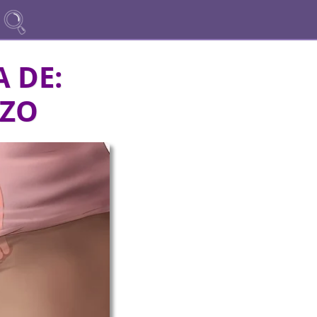
 DE:
AZO