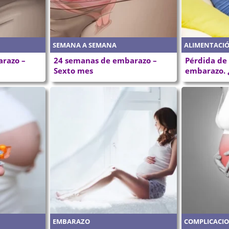
SEMANA A SEMANA
ALIMENTACI
razo –
24 semanas de embarazo –
Pérdida de 
Sexto mes
embarazo. 
EMBARAZO
COMPLICACI