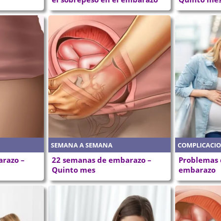
SEMANA A SEMANA
COMPLICACI
razo –
22 semanas de embarazo –
Problemas d
Quinto mes
embarazo