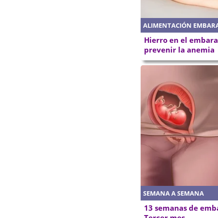
ALIMENTACIÓN EMBAR
Hierro en el embara
prevenir la anemia
SEMANA A SEMANA
13 semanas de emba
Tercer mes