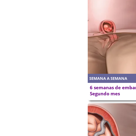
SEMANA A SEMANA
6 semanas de embar
Segundo mes