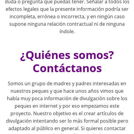
g
duda o pregunta que puedas tener. Señalar a todos los
efectos legales que la presente información podría ser
a
incompleta, errónea o incorrecta, y en ningún caso
supone ninguna relación contractual ni de ninguna
t
índole.
i
¿Quiénes somos?
o
Contáctanos
n
Somos un grupo de madres y padres interesadas en
nuestros peques y que hace unos años vimos que
había muy poca información de divulgación sobre los
peques en internet y por eso empezamos este
proyecto. Nuestro objetivo es el crear artículos de
divulgación intentando ser lo más formal posible pero
adaptado al público en general. Si quieres contactar