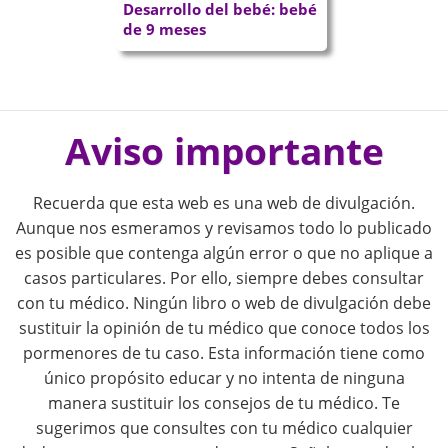
Desarrollo del bebé: bebé
de 9 meses
P
o
Aviso importante
s
Recuerda que esta web es una web de divulgación.
t
Aunque nos esmeramos y revisamos todo lo publicado
es posible que contenga algún error o que no aplique a
n
casos particulares. Por ello, siempre debes consultar
con tu médico. Ningún libro o web de divulgación debe
a
sustituir la opinión de tu médico que conoce todos los
pormenores de tu caso. Esta información tiene como
v
único propósito educar y no intenta de ninguna
i
manera sustituir los consejos de tu médico. Te
sugerimos que consultes con tu médico cualquier