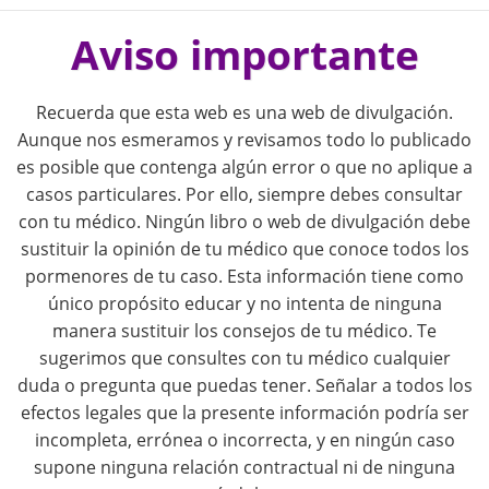
P
o
Aviso importante
s
Recuerda que esta web es una web de divulgación.
t
Aunque nos esmeramos y revisamos todo lo publicado
es posible que contenga algún error o que no aplique a
n
casos particulares. Por ello, siempre debes consultar
con tu médico. Ningún libro o web de divulgación debe
a
sustituir la opinión de tu médico que conoce todos los
pormenores de tu caso. Esta información tiene como
v
único propósito educar y no intenta de ninguna
i
manera sustituir los consejos de tu médico. Te
sugerimos que consultes con tu médico cualquier
g
duda o pregunta que puedas tener. Señalar a todos los
efectos legales que la presente información podría ser
a
incompleta, errónea o incorrecta, y en ningún caso
supone ninguna relación contractual ni de ninguna
t