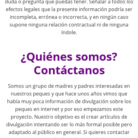
g
duda o pregunta que puedas tener. Señalar a todos los
efectos legales que la presente información podría ser
a
incompleta, errónea o incorrecta, y en ningún caso
supone ninguna relación contractual ni de ninguna
t
índole.
i
¿Quiénes somos?
o
Contáctanos
n
Somos un grupo de madres y padres interesadas en
nuestros peques y que hace unos años vimos que
había muy poca información de divulgación sobre los
peques en internet y por eso empezamos este
proyecto. Nuestro objetivo es el crear artículos de
divulgación intentando ser lo más formal posible pero
adaptado al público en general. Si quieres contactar