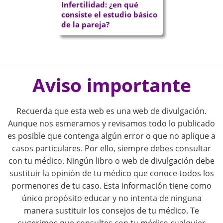
Infertilidad: ¿en qué
consiste el estudio básico
de la pareja?
P
o
Aviso importante
s
Recuerda que esta web es una web de divulgación.
t
Aunque nos esmeramos y revisamos todo lo publicado
es posible que contenga algún error o que no aplique a
n
casos particulares. Por ello, siempre debes consultar
con tu médico. Ningún libro o web de divulgación debe
a
sustituir la opinión de tu médico que conoce todos los
pormenores de tu caso. Esta información tiene como
v
único propósito educar y no intenta de ninguna
i
manera sustituir los consejos de tu médico. Te