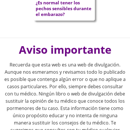
¿Es normal tener los
pechos sensibles durante
el embarazo?
P
o
Aviso importante
s
Recuerda que esta web es una web de divulgación.
t
Aunque nos esmeramos y revisamos todo lo publicado
es posible que contenga algún error o que no aplique a
n
casos particulares. Por ello, siempre debes consultar
con tu médico. Ningún libro o web de divulgación debe
a
sustituir la opinión de tu médico que conoce todos los
pormenores de tu caso. Esta información tiene como
v
único propósito educar y no intenta de ninguna
i
manera sustituir los consejos de tu médico. Te