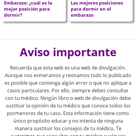
Embarazo: ¿cuál es la
Las mejores posiciones
mejor posición para
para dormir en el
dormir?
embarazo
P
o
Aviso importante
s
Recuerda que esta web es una web de divulgación.
t
Aunque nos esmeramos y revisamos todo lo publicado
es posible que contenga algún error o que no aplique a
n
casos particulares. Por ello, siempre debes consultar
con tu médico. Ningún libro o web de divulgación debe
a
sustituir la opinión de tu médico que conoce todos los
pormenores de tu caso. Esta información tiene como
v
único propósito educar y no intenta de ninguna
i
manera sustituir los consejos de tu médico. Te