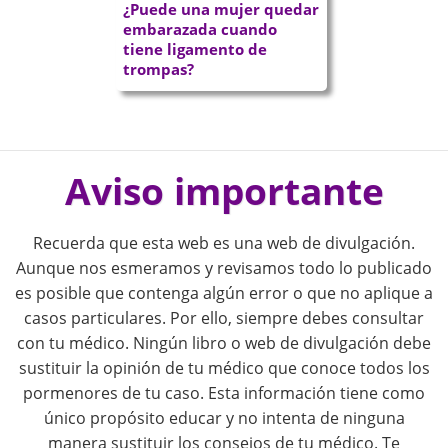
¿Puede una mujer quedar
embarazada cuando
tiene ligamento de
trompas?
P
o
Aviso importante
s
Recuerda que esta web es una web de divulgación.
t
Aunque nos esmeramos y revisamos todo lo publicado
es posible que contenga algún error o que no aplique a
n
casos particulares. Por ello, siempre debes consultar
con tu médico. Ningún libro o web de divulgación debe
a
sustituir la opinión de tu médico que conoce todos los
pormenores de tu caso. Esta información tiene como
v
único propósito educar y no intenta de ninguna
manera sustituir los consejos de tu médico. Te