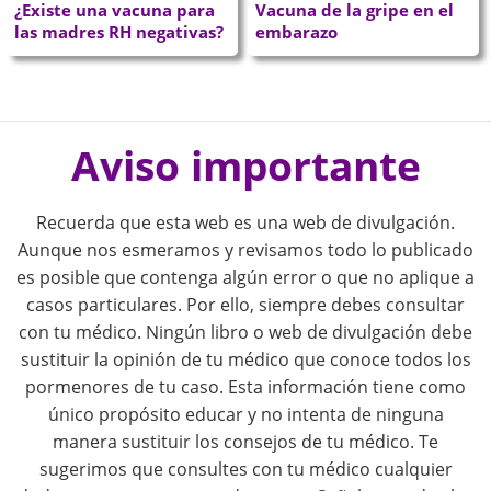
¿Existe una vacuna para
Vacuna de la gripe en el
las madres RH negativas?
embarazo
P
o
Aviso importante
s
Recuerda que esta web es una web de divulgación.
t
Aunque nos esmeramos y revisamos todo lo publicado
es posible que contenga algún error o que no aplique a
n
casos particulares. Por ello, siempre debes consultar
con tu médico. Ningún libro o web de divulgación debe
a
sustituir la opinión de tu médico que conoce todos los
pormenores de tu caso. Esta información tiene como
v
único propósito educar y no intenta de ninguna
i
manera sustituir los consejos de tu médico. Te
sugerimos que consultes con tu médico cualquier