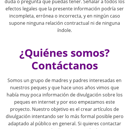
g
duda o pregunta que puedas tener. Señalar a todos los
efectos legales que la presente información podría ser
a
incompleta, errónea o incorrecta, y en ningún caso
supone ninguna relación contractual ni de ninguna
t
índole.
i
¿Quiénes somos?
o
Contáctanos
n
Somos un grupo de madres y padres interesadas en
nuestros peques y que hace unos años vimos que
había muy poca información de divulgación sobre los
peques en internet y por eso empezamos este
proyecto. Nuestro objetivo es el crear artículos de
divulgación intentando ser lo más formal posible pero
adaptado al público en general. Si quieres contactar