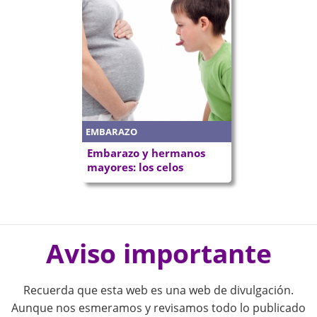
EMBARAZO
Embarazo y hermanos
mayores: los celos
P
o
Aviso importante
s
Recuerda que esta web es una web de divulgación.
t
Aunque nos esmeramos y revisamos todo lo publicado