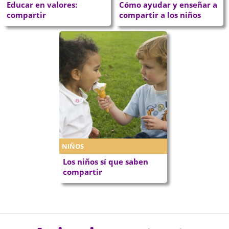
Educar en valores:
Cómo ayudar y enseñar a
compartir
compartir a los niños
NIÑOS
Los niños sí que saben
compartir
P