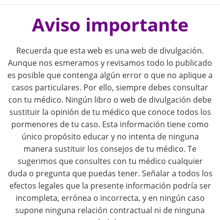
P
o
Aviso importante
s
Recuerda que esta web es una web de divulgación.
t
Aunque nos esmeramos y revisamos todo lo publicado
es posible que contenga algún error o que no aplique a
n
casos particulares. Por ello, siempre debes consultar
con tu médico. Ningún libro o web de divulgación debe
a
sustituir la opinión de tu médico que conoce todos los
pormenores de tu caso. Esta información tiene como
v
único propósito educar y no intenta de ninguna
i
manera sustituir los consejos de tu médico. Te
sugerimos que consultes con tu médico cualquier
g
duda o pregunta que puedas tener. Señalar a todos los
efectos legales que la presente información podría ser
a
incompleta, errónea o incorrecta, y en ningún caso
supone ninguna relación contractual ni de ninguna
t