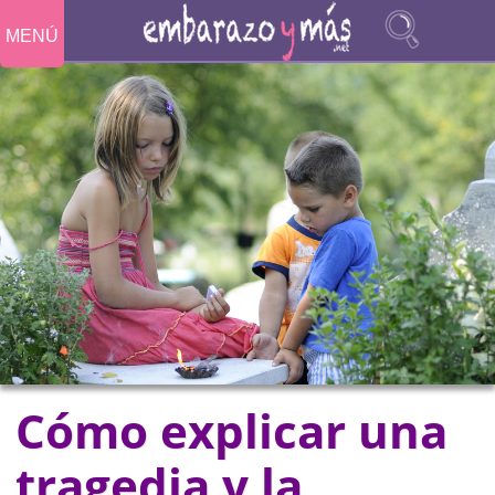
MENÚ
Cómo explicar una
tragedia y la