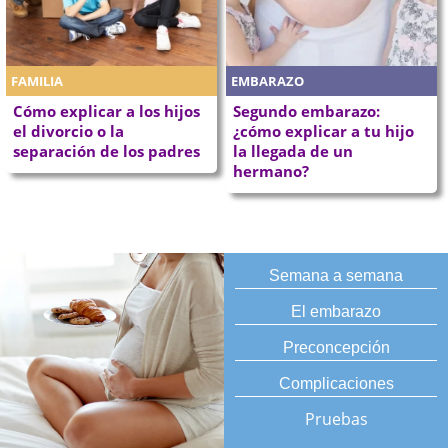
FAMILIA
EMBARAZO
Cómo explicar a los hijos
Segundo embarazo:
el divorcio o la
¿cómo explicar a tu hijo
separación de los padres
la llegada de un
hermano?
Semana a semana
El embarazo
Preconcepción
Complicaciones
Pruebas