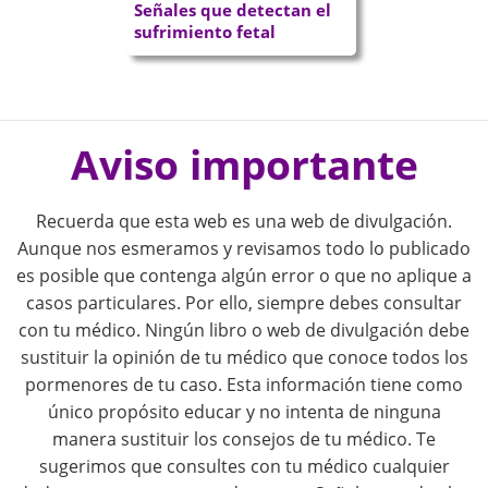
Señales que detectan el
sufrimiento fetal
P
o
Aviso importante
s
Recuerda que esta web es una web de divulgación.
t
Aunque nos esmeramos y revisamos todo lo publicado
es posible que contenga algún error o que no aplique a
n
casos particulares. Por ello, siempre debes consultar
con tu médico. Ningún libro o web de divulgación debe
a
sustituir la opinión de tu médico que conoce todos los
pormenores de tu caso. Esta información tiene como
v
único propósito educar y no intenta de ninguna
i
manera sustituir los consejos de tu médico. Te
sugerimos que consultes con tu médico cualquier