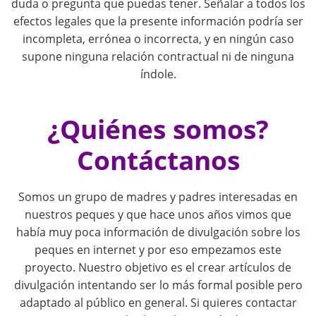
g
duda o pregunta que puedas tener. Señalar a todos los
efectos legales que la presente información podría ser
a
incompleta, errónea o incorrecta, y en ningún caso
supone ninguna relación contractual ni de ninguna
t
índole.
i
¿Quiénes somos?
o
Contáctanos
n
Somos un grupo de madres y padres interesadas en
nuestros peques y que hace unos años vimos que
había muy poca información de divulgación sobre los
peques en internet y por eso empezamos este
proyecto. Nuestro objetivo es el crear artículos de
divulgación intentando ser lo más formal posible pero
adaptado al público en general. Si quieres contactar