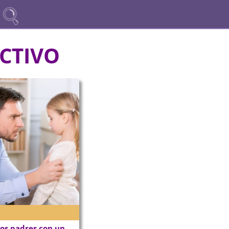
CTIVO
los padres con un