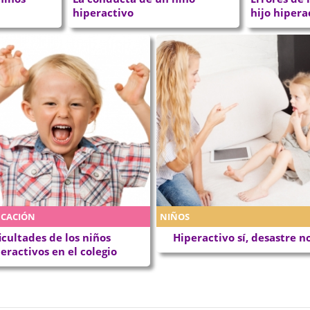
hiperactivo
hijo hipera
CACIÓN
NIÑOS
icultades de los niños
Hiperactivo sí, desastre n
eractivos en el colegio