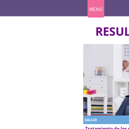
MENÚ
RESU
SALUD
Tratamiento de los 