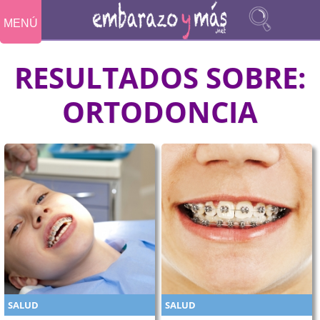
MENÚ
RESULTADOS SOBRE:
ORTODONCIA
SALUD
SALUD