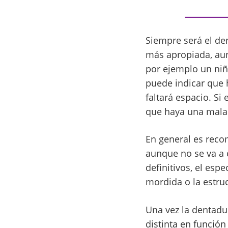
Siempre será el den
más apropiada, aun
por ejemplo un niñ
puede indicar que 
faltará espacio. Si
que haya una mala 
En general es recom
aunque no se va a 
definitivos, el espe
mordida o la estruc
Una vez la dentadu
distinta en función