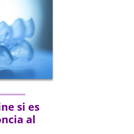
ne si es
ncia al