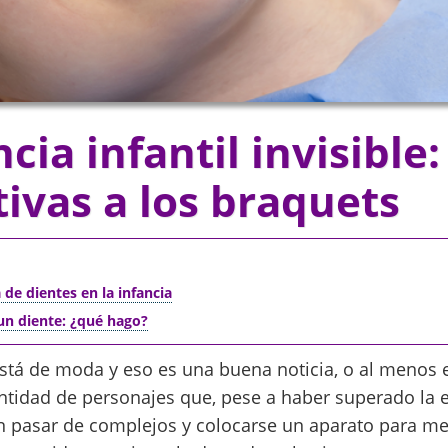
ia infantil invisible:
tivas a los braquets
 de dientes en la infancia
 un diente: ¿qué hago?
está de moda y eso es una buena noticia, o al menos 
antidad de personajes que, pese a haber superado la 
n pasar de complejos y colocarse un aparato para mej