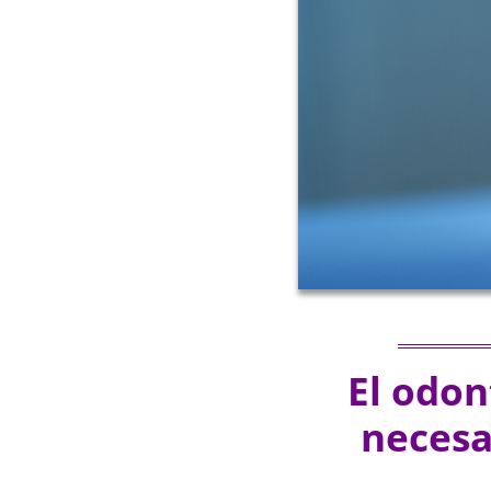
El odon
necesa