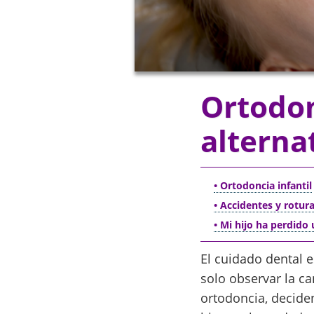
Ortodonc
alterna
• Ortodoncia infantil
• Accidentes y rotura
• Mi hijo ha perdido
El cuidado dental 
solo observar la c
ortodoncia, decide