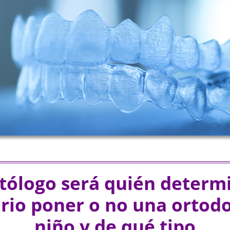
tólogo será quién determi
rio poner o no una ortodo
niño y de qué tipo