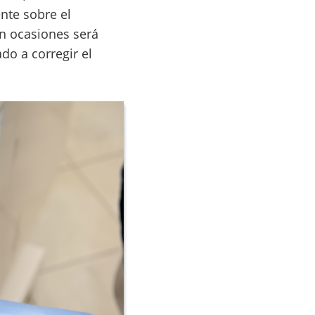
nte sobre el
En ocasiones será
do a corregir el