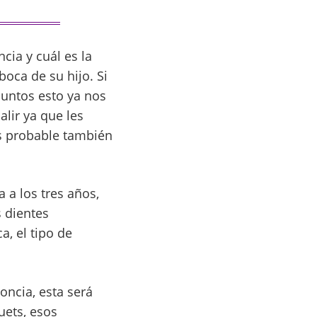
cia y cuál es la
oca de su hijo. Si
juntos esto ya nos
lir ya que les
es probable también
 a los tres años,
 dientes
a, el tipo de
oncia, esta será
uets, esos