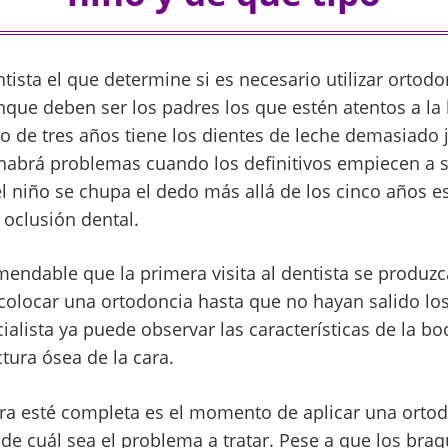
tista el que determine si es necesario utilizar ortodon
que deben ser los padres los que estén atentos a la b
o de tres años tiene los dientes de leche demasiado 
habrá problemas cuando los definitivos empiecen a sa
 el niño se chupa el dedo más allá de los cinco años 
oclusión dental.
endable que la primera visita al dentista se produzca
colocar una ortodoncia hasta que no hayan salido los
cialista ya puede observar las características de la boc
tura ósea de la cara.
ra esté completa es el momento de aplicar una ortod
 de cuál sea el problema a tratar. Pese a que los braq