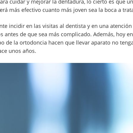
ra cuidar y mejorar la dentadura, lo cierto es que u
erá más efectivo cuanto más joven sea la boca a trata
te incidir en las visitas al dentista y en una atenci
tos antes de que sea más complicado. Además, hoy en
o de la ortodoncia hacen que llevar aparato no teng
ace unos años.