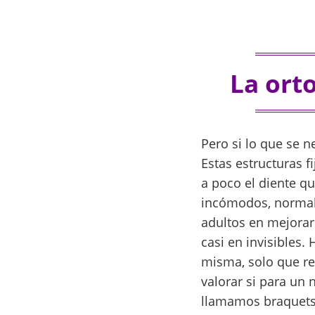
La ort
Pero si lo que se 
Estas estructuras 
a poco el diente qu
incómodos, normal
adultos en mejorar
casi en invisibles.
misma, solo que re
valorar si para un
llamamos braquets l