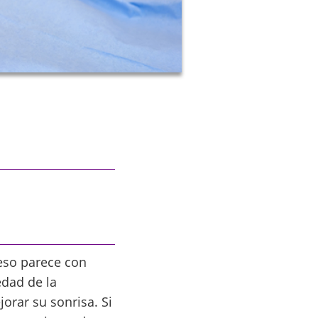
eso parece con
edad de la
orar su sonrisa. Si