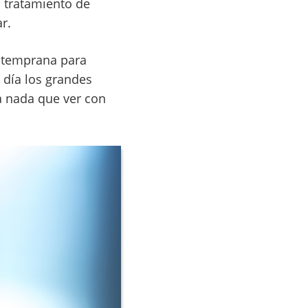
n tratamiento de
r.
ón temprana para
 día los grandes
a nada que ver con