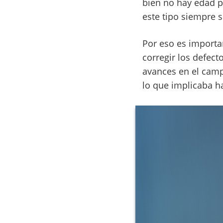
bien no hay edad pa
este tipo siempre s
Por eso es importan
corregir los defec
avances en el camp
lo que implicaba h