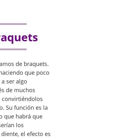
raquets
blamos de braquets.
n haciendo que poco
 a ser algo
rés de muchos
 convirtiéndolos
o. Su función es la
lo que habrá que
erían los
diente, el efecto es