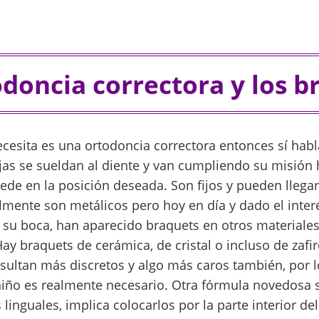
odoncia correctora y los b
necesita es una ortodoncia correctora entonces sí ha
fijas se sueldan al diente y van cumpliendo su misió
ede en la posición deseada. Son fijos y pueden llegar
mente son metálicos pero hoy en día y dado el inte
 su boca, han aparecido braquets en otros materiales
 Hay braquets de cerámica, de cristal o incluso de zafir
sultan más discretos y algo más caros también, por 
 niño es realmente necesario. Otra fórmula novedosa s
inguales, implica colocarlos por la parte interior del 