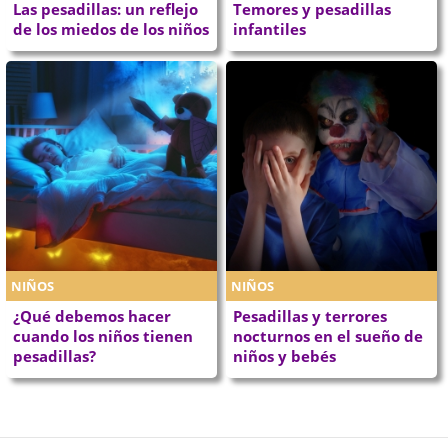
Las pesadillas: un reflejo
Temores y pesadillas
de los miedos de los niños
infantiles
NIÑOS
NIÑOS
¿Qué debemos hacer
Pesadillas y terrores
cuando los niños tienen
nocturnos en el sueño de
pesadillas?
niños y bebés
P