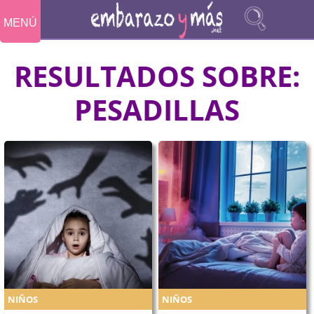
MENÚ
RESULTADOS SOBRE:
PESADILLAS
NIÑOS
NIÑOS