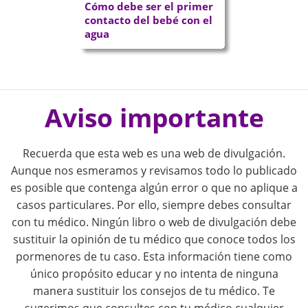
Cómo debe ser el primer
contacto del bebé con el
agua
P
o
Aviso importante
s
Recuerda que esta web es una web de divulgación.
t
Aunque nos esmeramos y revisamos todo lo publicado
es posible que contenga algún error o que no aplique a
n
casos particulares. Por ello, siempre debes consultar
con tu médico. Ningún libro o web de divulgación debe
a
sustituir la opinión de tu médico que conoce todos los
pormenores de tu caso. Esta información tiene como
v
único propósito educar y no intenta de ninguna
i
manera sustituir los consejos de tu médico. Te