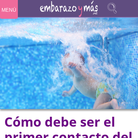
MENÚ
Cómo debe ser el
primer contacto del