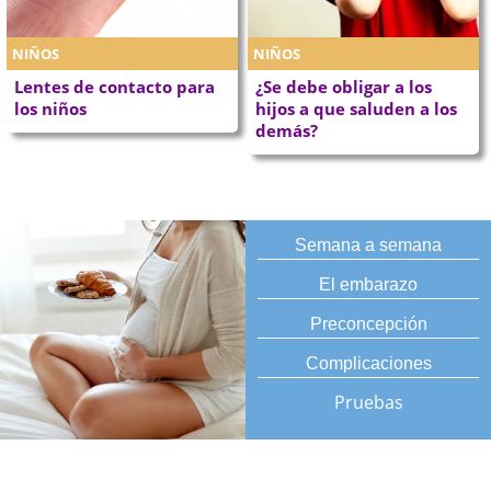
NIÑOS
NIÑOS
Lentes de contacto para
¿Se debe obligar a los
los niños
hijos a que saluden a los
demás?
Semana a semana
El embarazo
Preconcepción
Complicaciones
Pruebas