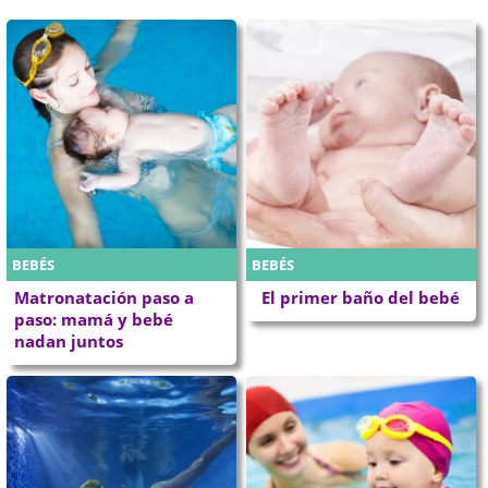
BEBÉS
BEBÉS
Matronatación paso a
El primer baño del bebé
paso: mamá y bebé
nadan juntos