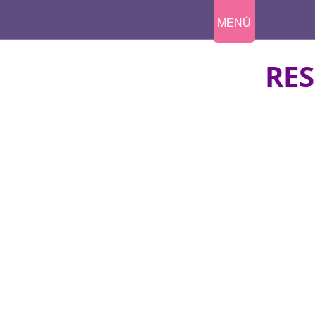
MENÚ
RE