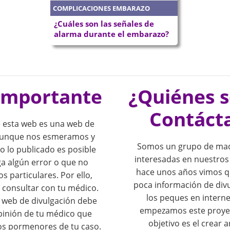
COMPLICACIONES EMBARAZO
¿Cuáles son las señales de
alarma durante el embarazo?
importante
¿Quiénes 
Contáct
 esta web es una web de
 Aunque nos esmeramos y
Somos un grupo de mad
o lo publicado es posible
interesadas en nuestros
a algún error o que no
hace unos años vimos 
os particulares. Por ello,
poca información de div
consultar con tu médico.
los peques en interne
o web de divulgación debe
empezamos este proye
opinión de tu médico que
objetivo es el crear a
os pormenores de tu caso.