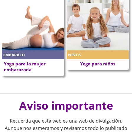
EMBARAZO
NIÑOS
Yoga para la mujer
Yoga para niños
embarazada
P
o
Aviso importante
s
Recuerda que esta web es una web de divulgación.
t
Aunque nos esmeramos y revisamos todo lo publicado