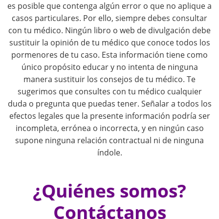
es posible que contenga algún error o que no aplique a
n
casos particulares. Por ello, siempre debes consultar
con tu médico. Ningún libro o web de divulgación debe
a
sustituir la opinión de tu médico que conoce todos los
pormenores de tu caso. Esta información tiene como
v
único propósito educar y no intenta de ninguna
i
manera sustituir los consejos de tu médico. Te
sugerimos que consultes con tu médico cualquier
g
duda o pregunta que puedas tener. Señalar a todos los
efectos legales que la presente información podría ser
a
incompleta, errónea o incorrecta, y en ningún caso
supone ninguna relación contractual ni de ninguna
t
índole.
i
¿Quiénes somos?
o
Contáctanos
n