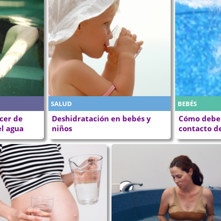
SALUD
BEBÉS
cer de
Deshidratación en bebés y
Cómo debe 
el agua
niños
contacto de