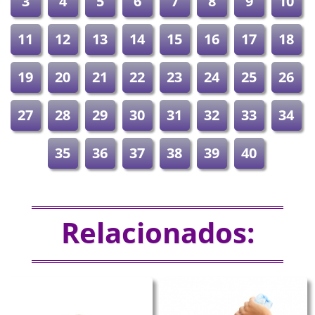
3
4
5
6
7
8
9
10
11
12
13
14
15
16
17
18
19
20
21
22
23
24
25
26
27
28
29
30
31
32
33
34
35
36
37
38
39
40
Relacionados: