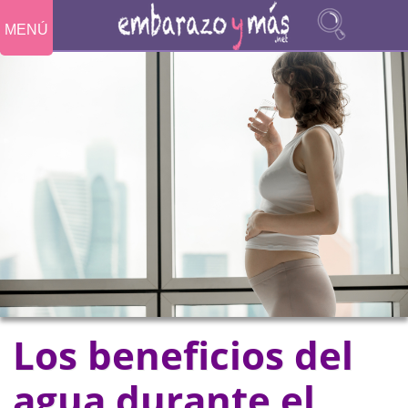
MENÚ
Los beneficios del
agua durante el