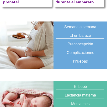
prenatal
durante el embarazo
Semana a semana
El embarazo
Preconcepción
Complicaciones
Pruebas
El bebé
Lactancia materna
Mes a mes