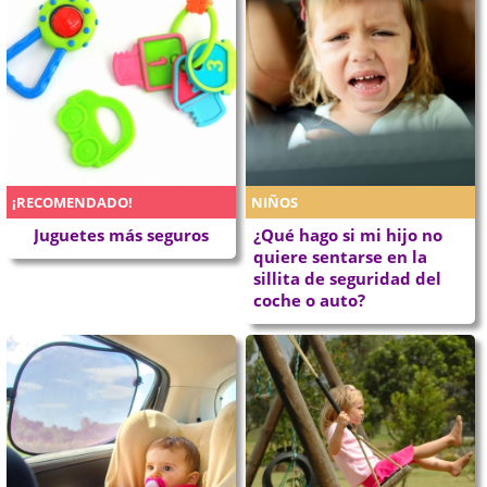
¡RECOMENDADO!
NIÑOS
Juguetes más seguros
¿Qué hago si mi hijo no
quiere sentarse en la
sillita de seguridad del
coche o auto?