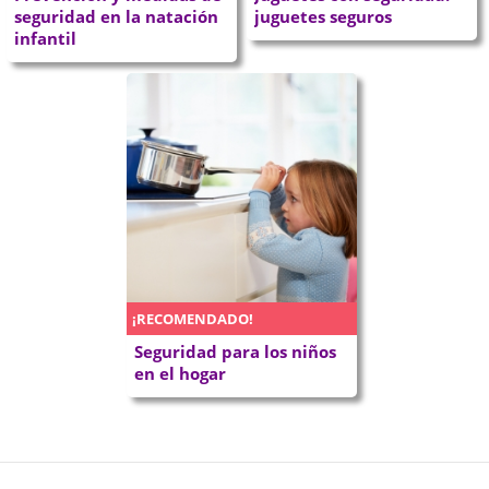
seguridad en la natación
juguetes seguros
infantil
¡RECOMENDADO!
Seguridad para los niños
en el hogar
P