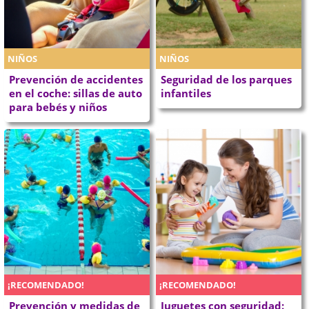
NIÑOS
NIÑOS
Prevención de accidentes
Seguridad de los parques
en el coche: sillas de auto
infantiles
para bebés y niños
¡RECOMENDADO!
¡RECOMENDADO!
Prevención y medidas de
Juguetes con seguridad: