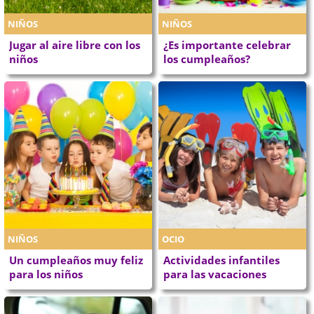
NIÑOS
NIÑOS
Jugar al aire libre con los
¿Es importante celebrar
niños
los cumpleaños?
NIÑOS
OCIO
Un cumpleaños muy feliz
Actividades infantiles
para los niños
para las vacaciones