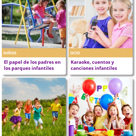
NIÑOS
OCIO
El papel de los padres en
Karaoke, cuentos y
los parques infantiles
canciones infantiles