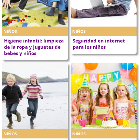
NIÑOS
NIÑOS
Higiene infantil: limpieza
Seguridad en internet
de la ropa y juguetes de
para los niños
bebés y niños
NIÑOS
NIÑOS