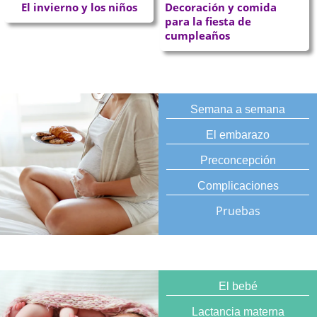
El invierno y los niños
Decoración y comida
para la fiesta de
cumpleaños
Semana a semana
El embarazo
Preconcepción
Complicaciones
Pruebas
El bebé
Lactancia materna