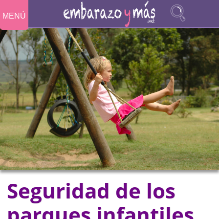
MENÚ
Seguridad de los
parques infantiles