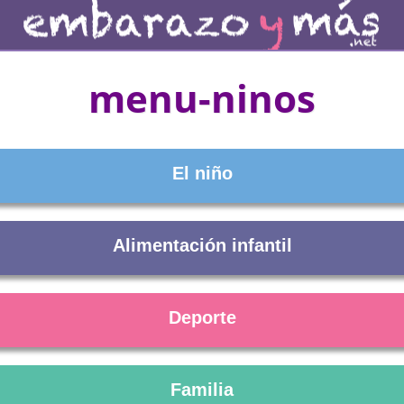
menu-ninos
El niño
Alimentación infantil
Deporte
Familia