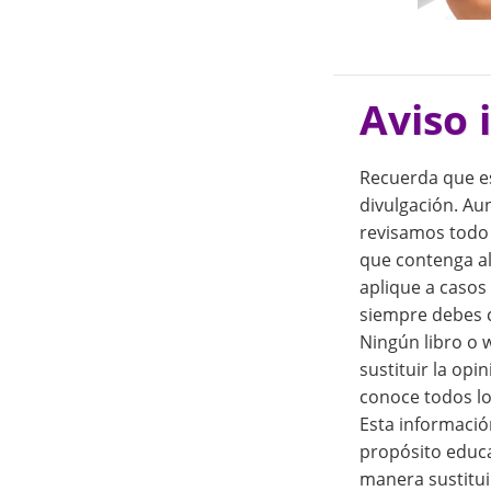
Aviso 
Recuerda que e
divulgación. A
revisamos todo 
que contenga a
aplique a casos 
siempre debes c
Ningún libro o 
sustituir la opi
conoce todos l
Esta informació
propósito educa
manera sustitui