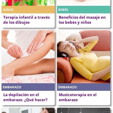
NIÑOS
BEBÉS
Terapia infantil a través
Beneficios del masaje en
de los dibujos
los bebés y niños
EMBARAZO
EMBARAZO
La depilación en el
Musicoterapia en el
embarazo. ¿Qué hacer?
embarazo