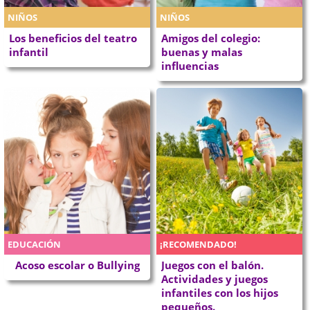
NIÑOS
NIÑOS
Los beneficios del teatro
Amigos del colegio:
infantil
buenas y malas
influencias
EDUCACIÓN
¡RECOMENDADO!
Acoso escolar o Bullying
Juegos con el balón.
Actividades y juegos
infantiles con los hijos
pequeños.