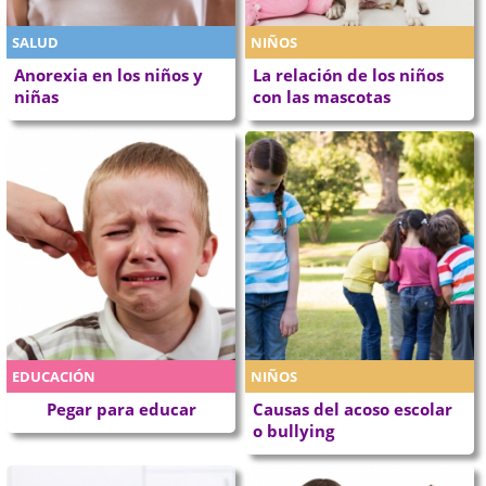
SALUD
NIÑOS
Anorexia en los niños y
La relación de los niños
niñas
con las mascotas
EDUCACIÓN
NIÑOS
Pegar para educar
Causas del acoso escolar
o bullying