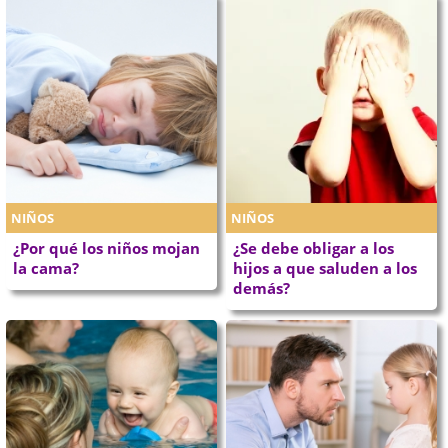
NIÑOS
NIÑOS
¿Por qué los niños mojan
¿Se debe obligar a los
la cama?
hijos a que saluden a los
demás?