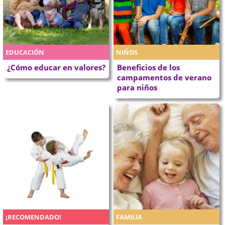
EDUCACIÓN
NIÑOS
¿Cómo educar en valores?
Beneficios de los
campamentos de verano
para niños
¡RECOMENDADO!
FAMILIA