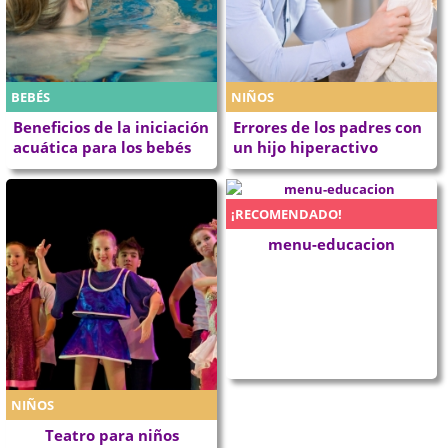
BEBÉS
NIÑOS
Beneficios de la iniciación
Errores de los padres con
acuática para los bebés
un hijo hiperactivo
¡RECOMENDADO!
menu-educacion
NIÑOS
Teatro para niños