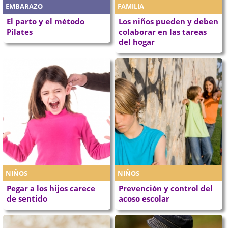
EMBARAZO
FAMILIA
El parto y el método
Los niños pueden y deben
Pilates
colaborar en las tareas
del hogar
NIÑOS
NIÑOS
Pegar a los hijos carece
Prevención y control del
de sentido
acoso escolar