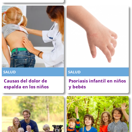
SALUD
SALUD
Causas del dolor de
Psoriasis infantil en niños
espalda en los niños
y bebés