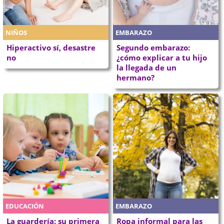
NIÑOS
EMBARAZO
Hiperactivo sí, desastre
Segundo embarazo:
no
¿cómo explicar a tu hijo
la llegada de un
hermano?
EDUCACIÓN
EMBARAZO
La guardería: su primera
Ropa informal para las