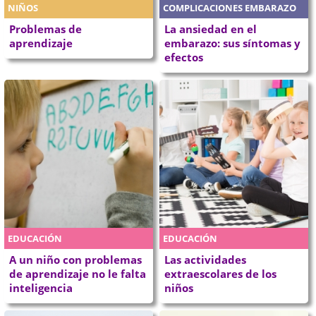
NIÑOS
COMPLICACIONES EMBARAZO
Problemas de
La ansiedad en el
aprendizaje
embarazo: sus síntomas y
efectos
EDUCACIÓN
EDUCACIÓN
A un niño con problemas
Las actividades
de aprendizaje no le falta
extraescolares de los
inteligencia
niños