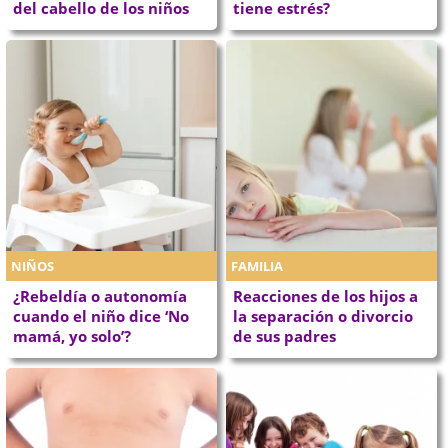
del cabello de los niños
tiene estrés?
NIÑOS
FAMILIA
¿Rebeldía o autonomía
Reacciones de los hijos a
cuando el niño dice ‘No
la separación o divorcio
mamá, yo solo’?
de sus padres