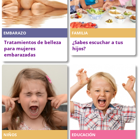
EMBARAZO
FAMILIA
Tratamientos de belleza
¿Sabes escuchar a tus
para mujeres
hijos?
embarazadas
NIÑOS
EDUCACIÓN