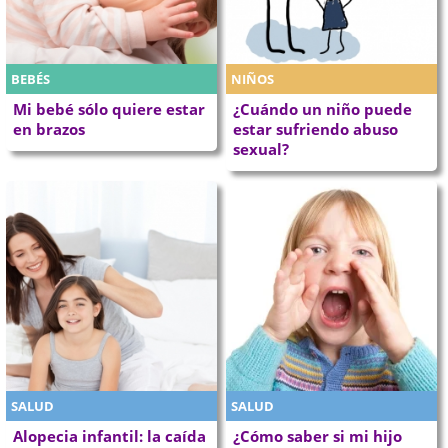
BEBÉS
NIÑOS
Mi bebé sólo quiere estar
¿Cuándo un niño puede
en brazos
estar sufriendo abuso
sexual?
SALUD
SALUD
Alopecia infantil: la caída
¿Cómo saber si mi hijo