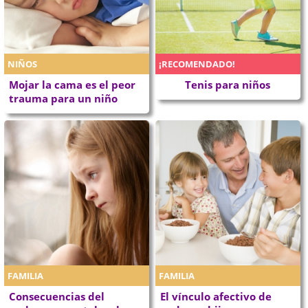
NIÑOS
¡RECOMENDADO!
Mojar la cama es el peor
Tenis para niños
trauma para un niño
FAMILIA
FAMILIA
Consecuencias del
El vínculo afectivo de