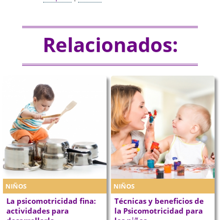
Relacionados:
NIÑOS
NIÑOS
La psicomotricidad fina:
Técnicas y beneficios de
actividades para
la Psicomotricidad para