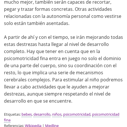
mucho mejor, también serán capaces de recortar,
pegar y trazar formas concretas. Otras actividades
relacionadas con la autonomía personal como vestirse
solo están también asentadas.
A partir de ahí y con el tiempo, se irán mejorando todas
estas destrezas hasta llegar al nivel de desarrollo
completo. Hay que tener en cuenta que en la
psicomotricidad fina entra en juego no solo el dominio
de una parte del cuerpo, sino su coordinación con el
resto, lo que implica una serie de mecanismos
cerebrales complejos. Para estimular al niño podremos
llevar a cabo actividades que le ayuden a mejorar
destrezas, aunque siempre respetando el nivel de
desarrollo en que se encuentre.
Etiquetas:
bebes
,
desarrollo
,
niños
,
psicomotricidad
,
psicomotricidad
fina
Referencias:
Wikipedia
|
Medline