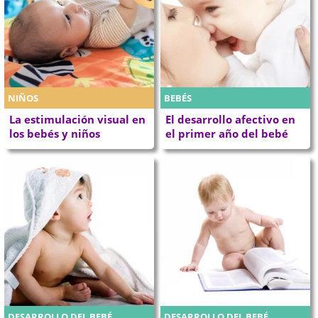
NIÑOS
BEBÉS
La estimulación visual en
El desarrollo afectivo en
los bebés y niños
el primer año del bebé
DESARROLLO DEL BEBÉ
DESARROLLO DEL BEBÉ