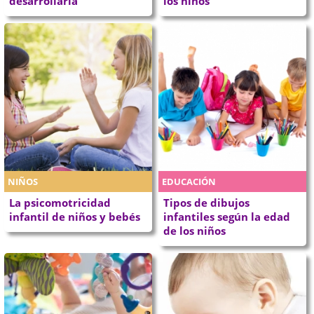
desarrollarla
los niños
NIÑOS
EDUCACIÓN
La psicomotricidad
Tipos de dibujos
infantil de niños y bebés
infantiles según la edad
de los niños