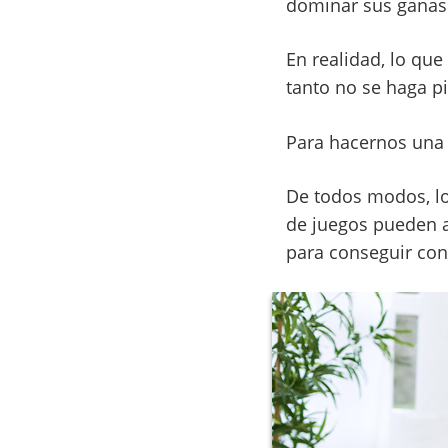
dominar sus ganas 
En realidad, lo qu
tanto no se haga p
Para hacernos una 
De todos modos, lo
de juegos pueden a
para conseguir con