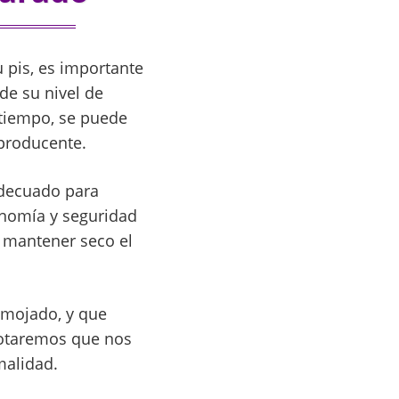
u pis, es importante
de su nivel de
 tiempo, se puede
producente.
adecuado para
tonomía y seguridad
e mantener seco el
 mojado, y que
notaremos que nos
malidad.