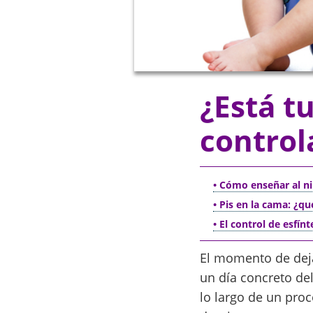
¿Está t
controla
• Cómo enseñar al ni
• Pis en la cama: ¿q
• El control de esfínt
El momento de deja
un día concreto de
lo largo de un proc