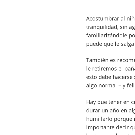
Acostumbrar al niño
tranquilidad, sin 
familiarizándole po
puede que le salga 
También es recome
le retiremos el pañ
esto debe hacerse s
algo normal – y fel
Hay que tener en c
durar un año en al
humillarlo porque 
importante decir qu