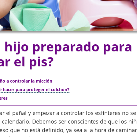
u hijo preparado para
r el pis?
ño a controlar la micción
ué hacer para proteger el colchón?
eres
r el pañal y empezar a controlar los esfínteres no s
l calendario. Debemos ser conscientes de que los ni
eso que no está definido, ya sea a la hora de caminar