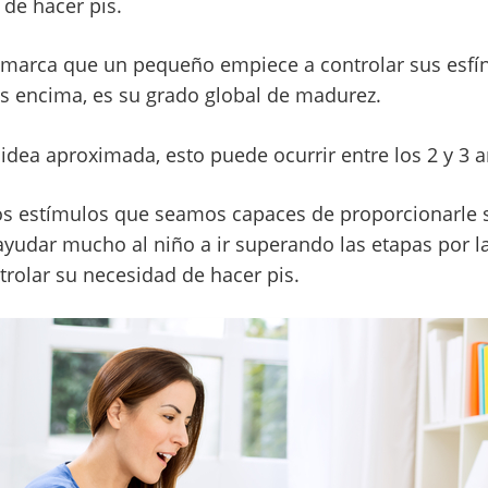
de hacer pis.
e marca que un pequeño empiece a controlar sus esfínt
is encima, es su grado global de madurez.
idea aproximada, esto puede ocurrir entre los 2 y 3 
s estímulos que seamos capaces de proporcionarle s
yudar mucho al niño a ir superando las etapas por l
trolar su necesidad de hacer pis.