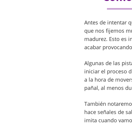
Antes de intentar q
que nos fijemos mu
madurez. Esto es i
acabar provocando 
Algunas de las pis
iniciar el proceso 
a la hora de mover
pañal, al menos du
También notaremos
hace señales de sa
imita cuando vamos