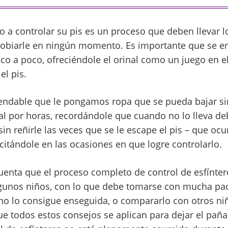
 a controlar su pis es un proceso que deben llevar l
agobiarle en ningún momento. Es importante que se 
co a poco, ofreciéndole el orinal como un juego en el 
el pis.
ndable que le pongamos ropa que se pueda bajar si
al por horas, recordándole que cuando no lo lleva deb
in reñirle las veces que se le escape el pis – que ocu
icitándole en las ocasiones en que logre controlarlo.
uenta que el proceso completo de control de esfínter
gunos niños, con lo que debe tomarse con mucha pac
no lo consigue enseguida, o compararlo con otros ni
e todos estos consejos se aplican para dejar el paña