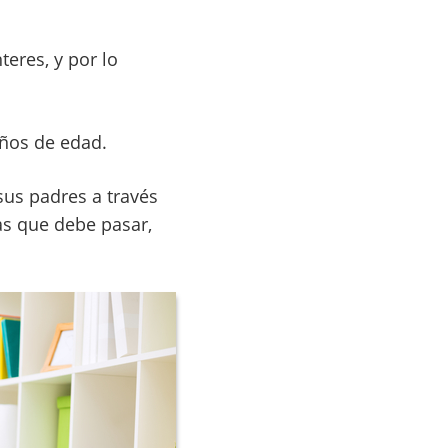
eres, y por lo
años de edad.
us padres a través
as que debe pasar,