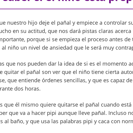
ue nuestro hijo deje el pañal y empiece a controlar s
cho en su actitud, que nos dará pistas claras acerca 
mportante, porque si se empieza el proceso antes de
al niño un nivel de ansiedad que le será muy contra
tas que nos pueden dar la idea de si es el momento 
de quitar el pañal son ver que el niño tiene cierta au
se, que entiende órdenes sencillas, y que es capaz d
rante dos horas.
 que él mismo quiere quitarse el pañal cuando está
ber que va a hacer pipi aunque lleve pañal. Incluso 
 al baño, y que usa las palabras pipi y caca con nor