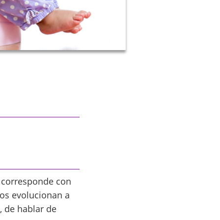
e corresponde con
ños evolucionan a
, de hablar de