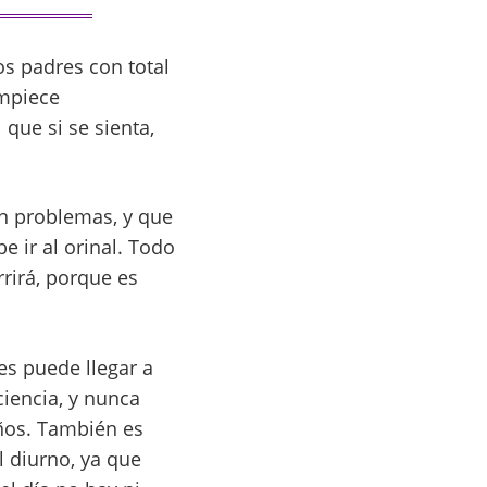
os padres con total
empiece
que si se sienta,
n problemas, y que
e ir al orinal. Todo
rrirá, porque es
es puede llegar a
iencia, y nunca
ños. También es
l diurno, ya que