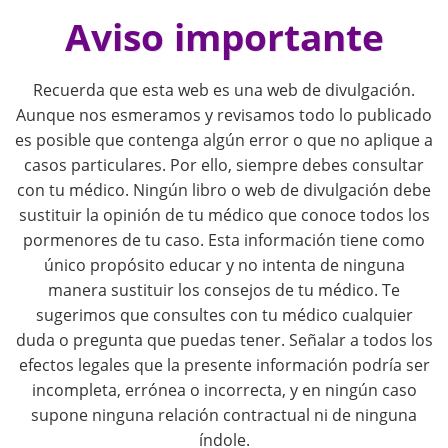
o
Aviso importante
s
Recuerda que esta web es una web de divulgación.
t
Aunque nos esmeramos y revisamos todo lo publicado
es posible que contenga algún error o que no aplique a
n
casos particulares. Por ello, siempre debes consultar
con tu médico. Ningún libro o web de divulgación debe
a
sustituir la opinión de tu médico que conoce todos los
pormenores de tu caso. Esta información tiene como
v
único propósito educar y no intenta de ninguna
i
manera sustituir los consejos de tu médico. Te
sugerimos que consultes con tu médico cualquier
g
duda o pregunta que puedas tener. Señalar a todos los
efectos legales que la presente información podría ser
a
incompleta, errónea o incorrecta, y en ningún caso
supone ninguna relación contractual ni de ninguna
t
índole.