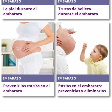
EMBARAZO
EMBARAZO
La piel durante el
Trucos de belleza
embarazo
durante el embarazo
EMBARAZO
EMBARAZO
Prevenir las estrías en el
Estrias en el embarazo:
embarazo
prevenirlas y eliminarlas
P