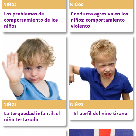
NIÑOS
NIÑOS
Los problemas de
Conducta agresiva en los
comportamiento de los
niños: comportamiento
niños
violento
NIÑOS
NIÑOS
La terquedad infantil: el
El perfil del niño tirano
niño testarudo