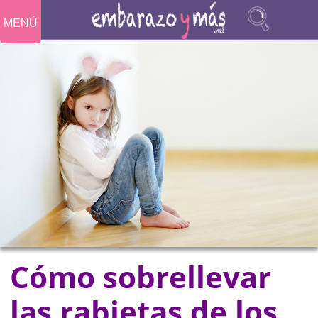
MENÚ
Cómo sobrellevar
las rabietas de los