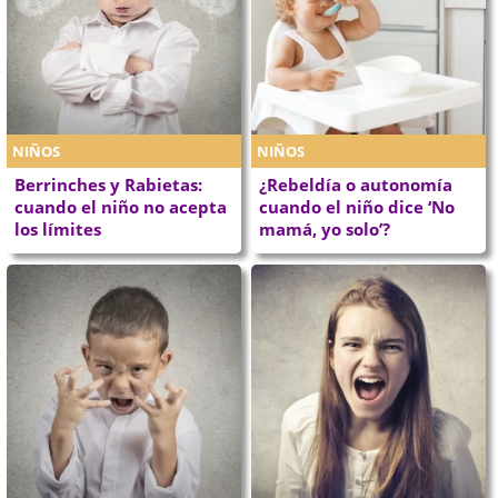
NIÑOS
NIÑOS
Berrinches y Rabietas:
¿Rebeldía o autonomía
cuando el niño no acepta
cuando el niño dice ‘No
los límites
mamá, yo solo’?