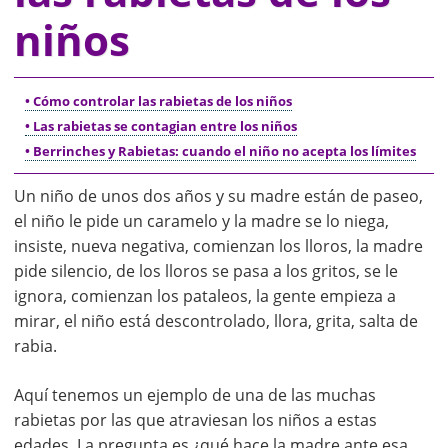
niños
• Cómo controlar las rabietas de los niños
• Las rabietas se contagian entre los niños
• Berrinches y Rabietas: cuando el niño no acepta los límites
Un niño de unos dos años y su madre están de paseo,
el niño le pide un caramelo y la madre se lo niega,
insiste, nueva negativa, comienzan los lloros, la madre
pide silencio, de los lloros se pasa a los gritos, se le
ignora, comienzan los pataleos, la gente empieza a
mirar, el niño está descontrolado, llora, grita, salta de
rabia.
Aquí tenemos un ejemplo de una de las muchas
rabietas por las que atraviesan los niños a estas
edades. La pregunta es ¿qué hace la madre ante esa