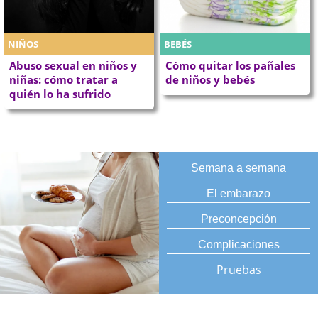
NIÑOS
BEBÉS
Abuso sexual en niños y
Cómo quitar los pañales
niñas: cómo tratar a
de niños y bebés
quién lo ha sufrido
Semana a semana
El embarazo
Preconcepción
Complicaciones
Pruebas