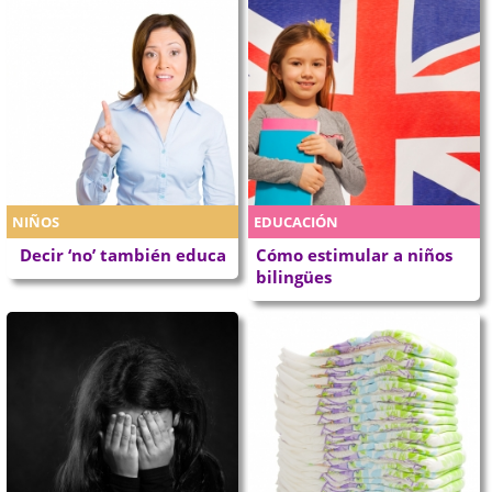
NIÑOS
EDUCACIÓN
Decir ‘no’ también educa
Cómo estimular a niños
bilingües