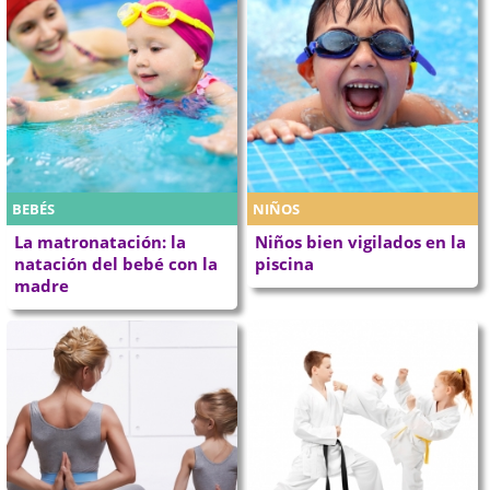
BEBÉS
NIÑOS
La matronatación: la
Niños bien vigilados en la
natación del bebé con la
piscina
madre