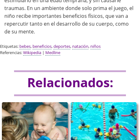
estimularlo en una edad temprana, y sin causarle
traumas. En un ambiente donde solo prima el juego, el
niño recibe importantes beneficios físicos, que van a
repercutir tanto en el desarrollo de su cuerpo, como
de su mente.
Etiquetas:
bebes
,
beneficios
,
deportes
,
natación
,
niños
Referencias:
Wikipedia
|
Medline
Relacionados: