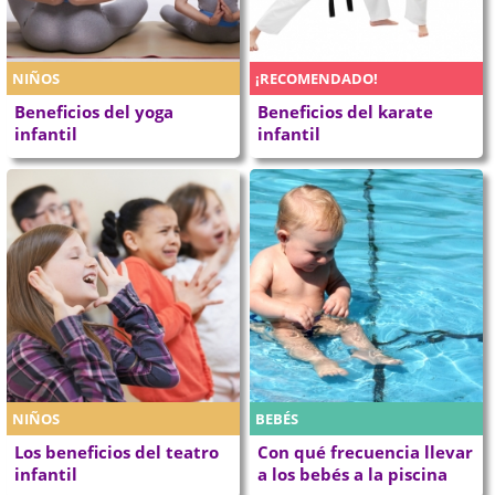
NIÑOS
¡RECOMENDADO!
Beneficios del yoga
Beneficios del karate
infantil
infantil
NIÑOS
BEBÉS
Los beneficios del teatro
Con qué frecuencia llevar
infantil
a los bebés a la piscina