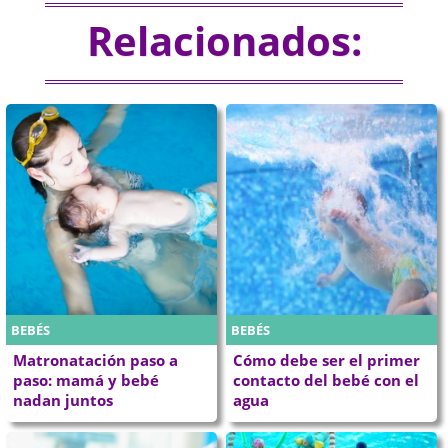
Relacionados:
BEBÉS
BEBÉS
Matronatación paso a
Cómo debe ser el primer
paso: mamá y bebé
contacto del bebé con el
nadan juntos
agua