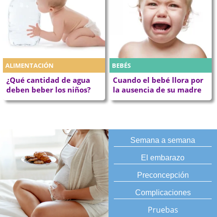
ALIMENTACIÓN
BEBÉS
¿Qué cantidad de agua
Cuando el bebé llora por
deben beber los niños?
la ausencia de su madre
Semana a semana
El embarazo
Preconcepción
Complicaciones
Pruebas