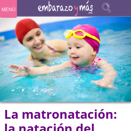
MENÚ
La matronatación:
la natación del