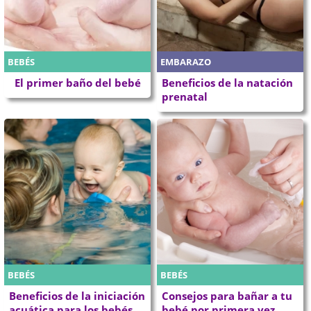
BEBÉS
EMBARAZO
El primer baño del bebé
Beneficios de la natación
prenatal
BEBÉS
BEBÉS
Beneficios de la iniciación
Consejos para bañar a tu
acuática para los bebés
bebé por primera vez