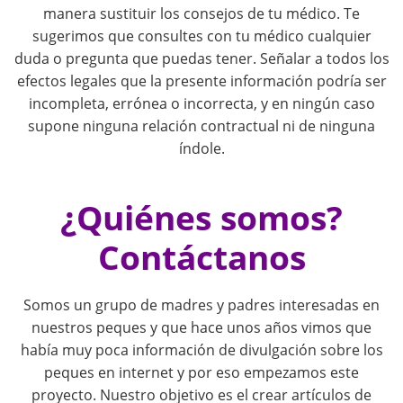
i
manera sustituir los consejos de tu médico. Te
sugerimos que consultes con tu médico cualquier
g
duda o pregunta que puedas tener. Señalar a todos los
efectos legales que la presente información podría ser
a
incompleta, errónea o incorrecta, y en ningún caso
supone ninguna relación contractual ni de ninguna
t
índole.
i
¿Quiénes somos?
o
Contáctanos
n
Somos un grupo de madres y padres interesadas en
nuestros peques y que hace unos años vimos que
había muy poca información de divulgación sobre los
peques en internet y por eso empezamos este
proyecto. Nuestro objetivo es el crear artículos de