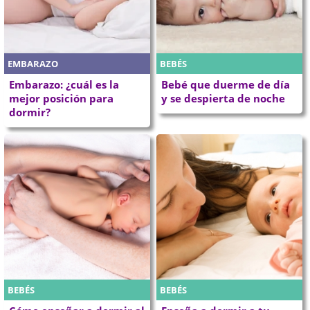
EMBARAZO
BEBÉS
Embarazo: ¿cuál es la
Bebé que duerme de día
mejor posición para
y se despierta de noche
dormir?
BEBÉS
BEBÉS