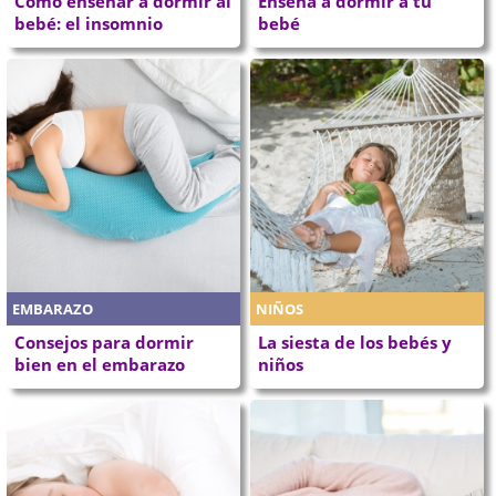
Cómo enseñar a dormir al
Enseña a dormir a tu
bebé: el insomnio
bebé
EMBARAZO
NIÑOS
Consejos para dormir
La siesta de los bebés y
bien en el embarazo
niños