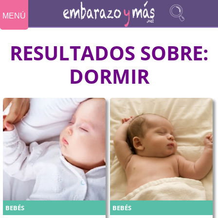
MENÚ
RESULTADOS SOBRE:
DORMIR
BEBÉS
BEBÉS