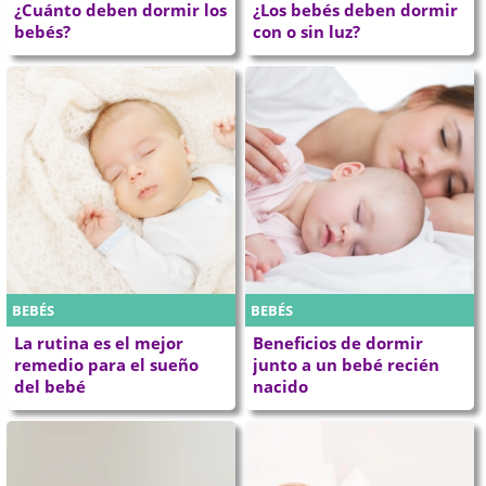
¿Cuánto deben dormir los
¿Los bebés deben dormir
bebés?
con o sin luz?
BEBÉS
BEBÉS
La rutina es el mejor
Beneficios de dormir
remedio para el sueño
junto a un bebé recién
del bebé
nacido