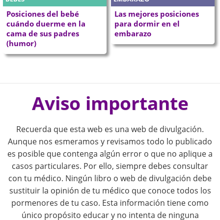
Posiciones del bebé
Las mejores posiciones
cuándo duerme en la
para dormir en el
cama de sus padres
embarazo
(humor)
P
o
Aviso importante
s
Recuerda que esta web es una web de divulgación.
t
Aunque nos esmeramos y revisamos todo lo publicado
es posible que contenga algún error o que no aplique a
n
casos particulares. Por ello, siempre debes consultar
con tu médico. Ningún libro o web de divulgación debe
a
sustituir la opinión de tu médico que conoce todos los
pormenores de tu caso. Esta información tiene como
v
único propósito educar y no intenta de ninguna