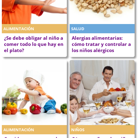
ALIMENTACIÓN
SALUD
¿Se debe obligar al niño a
Alergias alimentarias:
comer todo lo que hay en
cómo tratar y controlar a
el plato?
los niños alérgicos
ALIMENTACIÓN
NIÑOS