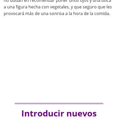
no dudan en recomendar poner unos ojos y una boca
a una figura hecha con vegetales, y que seguro que les
provocará más de una sonrisa a la hora de la comida.
Introducir nuevos