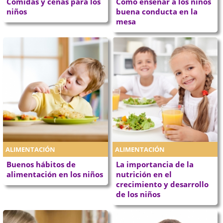
Comidas y cenas para los
Cómo enseñar a los niños
niños
buena conducta en la
mesa
ALIMENTACIÓN
ALIMENTACIÓN
Buenos hábitos de
La importancia de la
alimentación en los niños
nutrición en el
crecimiento y desarrollo
de los niños