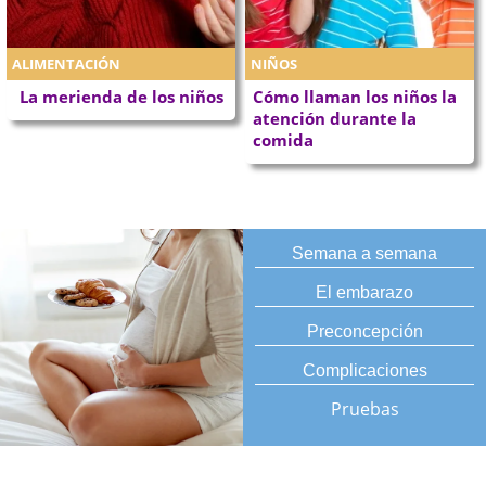
ALIMENTACIÓN
NIÑOS
La merienda de los niños
Cómo llaman los niños la
atención durante la
comida
Semana a semana
El embarazo
Preconcepción
Complicaciones
Pruebas