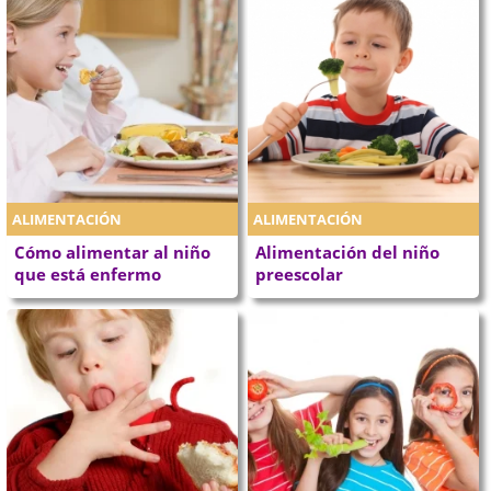
ALIMENTACIÓN
ALIMENTACIÓN
Cómo alimentar al niño
Alimentación del niño
que está enfermo
preescolar