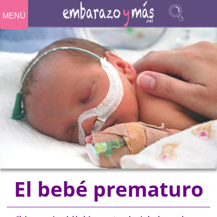
MENÚ
El bebé prematuro