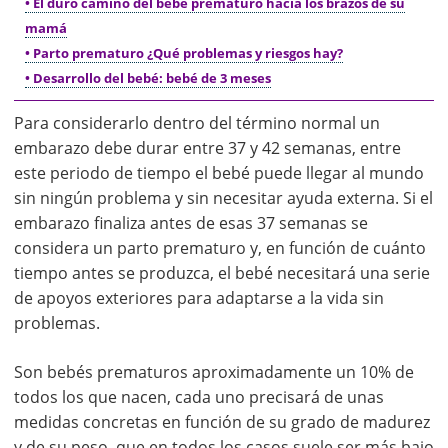
• El duro camino del bebé prematuro hacia los brazos de su
mamá
• Parto prematuro ¿Qué problemas y riesgos hay?
• Desarrollo del bebé: bebé de 3 meses
Para considerarlo dentro del término normal un
embarazo debe durar entre 37 y 42 semanas, entre
este periodo de tiempo el bebé puede llegar al mundo
sin ningún problema y sin necesitar ayuda externa. Si el
embarazo finaliza antes de esas 37 semanas se
considera un parto prematuro y, en función de cuánto
tiempo antes se produzca, el bebé necesitará una serie
de apoyos exteriores para adaptarse a la vida sin
problemas.
Son bebés prematuros aproximadamente un 10% de
todos los que nacen, cada uno precisará de unas
medidas concretas en función de su grado de madurez
y de su peso, que en todos los casos suele ser más bajo