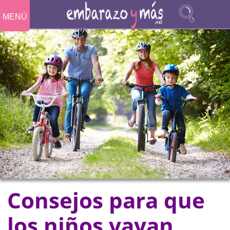
MENÚ
Consejos para que
los niños vayan