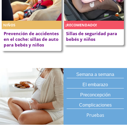
NIÑOS
¡RECOMENDADO!
Prevención de accidentes
Sillas de seguridad para
en el coche: sillas de auto
bebés y niños
para bebés y niños
Semana a semana
El embarazo
Preconcepción
Complicaciones
Pruebas