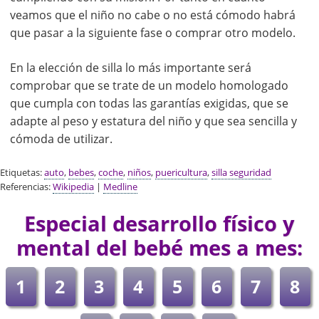
veamos que el niño no cabe o no está cómodo habrá
que pasar a la siguiente fase o comprar otro modelo.
En la elección de silla lo más importante será
comprobar que se trate de un modelo homologado
que cumpla con todas las garantías exigidas, que se
adapte al peso y estatura del niño y que sea sencilla y
cómoda de utilizar.
Etiquetas:
auto
,
bebes
,
coche
,
niños
,
puericultura
,
silla seguridad
Referencias:
Wikipedia
|
Medline
Especial desarrollo físico y
mental del bebé mes a mes:
1
2
3
4
5
6
7
8