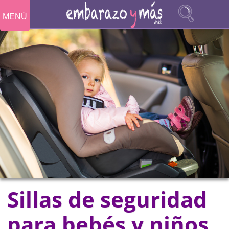
MENÚ
Sillas de seguridad
para bebés y niños