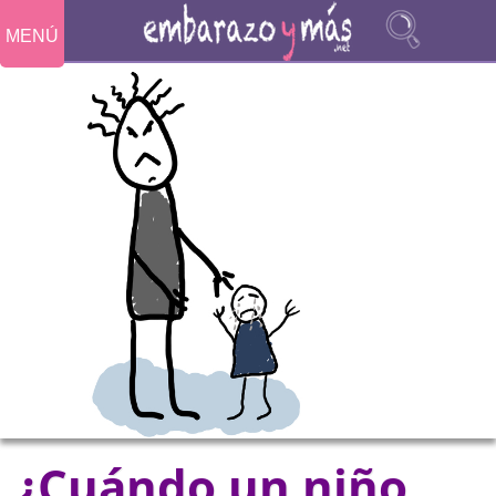
MENÚ
¿Cuándo un niño