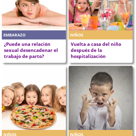
EMBARAZO
NIÑOS
¿Puede una relación
Vuelta a casa del niño
sexual desencadenar el
después de la
trabajo de parto?
hospitalización
NIÑOS
NIÑOS