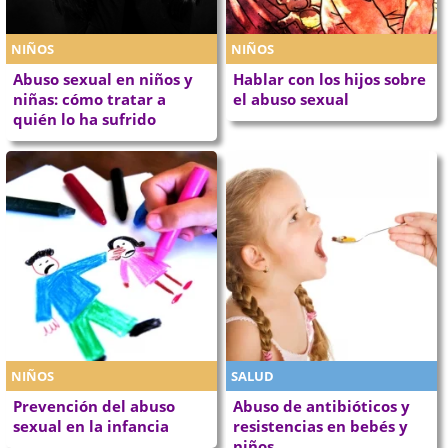
NIÑOS
NIÑOS
Abuso sexual en niños y
Hablar con los hijos sobre
niñas: cómo tratar a
el abuso sexual
quién lo ha sufrido
NIÑOS
SALUD
Prevención del abuso
Abuso de antibióticos y
sexual en la infancia
resistencias en bebés y
niños