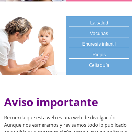
La salud
Vacunas
Enuresis infantil
Piojos
Celiaquía
Aviso importante
Recuerda que esta web es una web de divulgación.
Aunque nos esmeramos y revisamos todo lo publicado