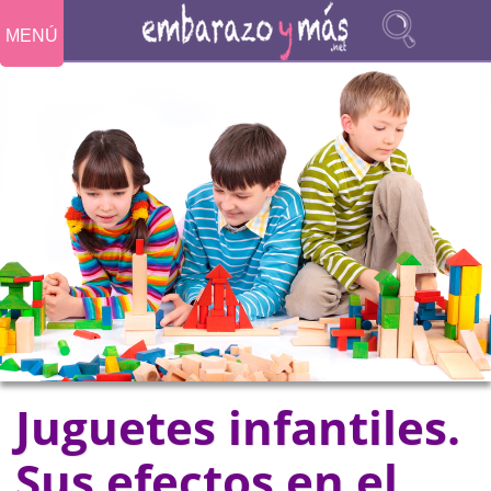
MENÚ
Juguetes infantiles.
Sus efectos en el