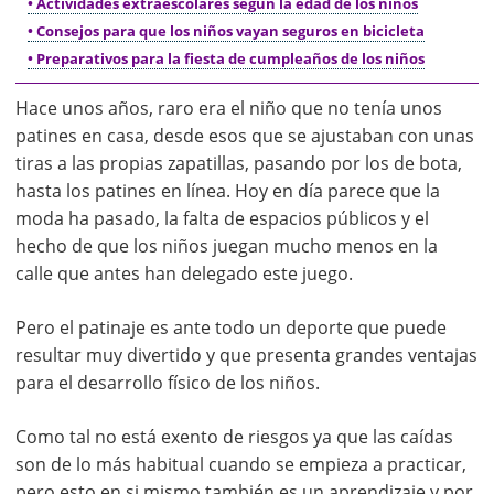
• Actividades extraescolares según la edad de los niños
• Consejos para que los niños vayan seguros en bicicleta
• Preparativos para la fiesta de cumpleaños de los niños
Hace unos años, raro era el niño que no tenía unos
patines en casa, desde esos que se ajustaban con unas
tiras a las propias zapatillas, pasando por los de bota,
hasta los patines en línea. Hoy en día parece que la
moda ha pasado, la falta de espacios públicos y el
hecho de que los niños juegan mucho menos en la
calle que antes han delegado este juego.
Pero el patinaje es ante todo un deporte que puede
resultar muy divertido y que presenta grandes ventajas
para el desarrollo físico de los niños.
Como tal no está exento de riesgos ya que las caídas
son de lo más habitual cuando se empieza a practicar,
pero esto en si mismo también es un aprendizaje y por