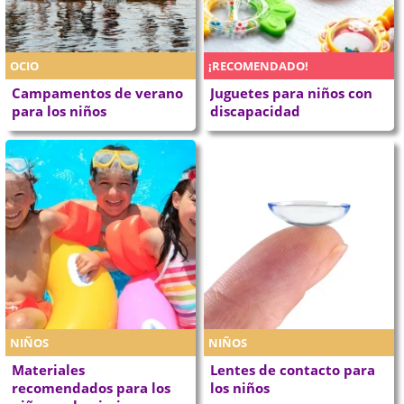
OCIO
¡RECOMENDADO!
Campamentos de verano
Juguetes para niños con
para los niños
discapacidad
NIÑOS
NIÑOS
Materiales
Lentes de contacto para
recomendados para los
los niños