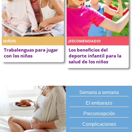
NIÑOS
¡RECOMENDADO!
Trabalenguas para jugar
Los beneficios del
con los niños
deporte infantil para la
salud de los niños
Semana a semana
El embarazo
Preconcepción
Complicaciones