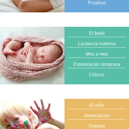
Pruebas
El bebé
Lactancia materna
Mes a mes
Estimulación temprana
Cólicos
El niño
Alimentación
Deporte