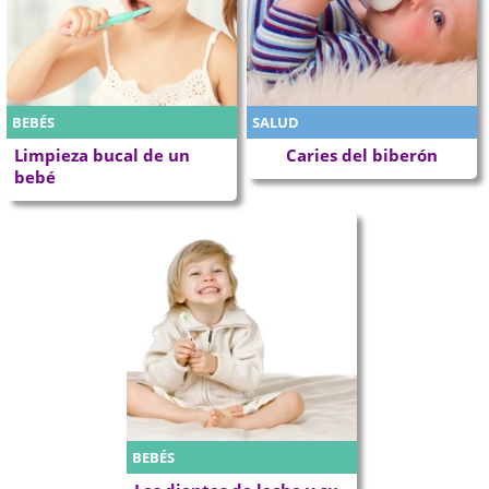
BEBÉS
SALUD
Limpieza bucal de un
Caries del biberón
bebé
BEBÉS