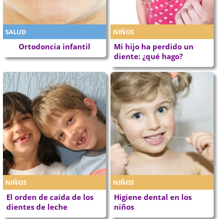
SALUD
NIÑOS
Ortodoncia infantil
Mi hijo ha perdido un
diente: ¿qué hago?
NIÑOS
NIÑOS
El orden de caída de los
Higiene dental en los
dientes de leche
niños