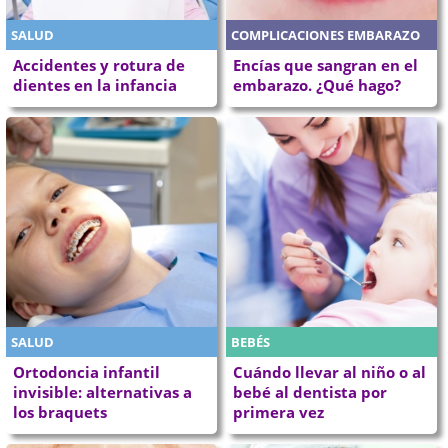
SALUD
COMPLICACIONES EMBARAZO
Accidentes y rotura de
Encías que sangran en el
dientes en la infancia
embarazo. ¿Qué hago?
SALUD
BEBÉS
Ortodoncia infantil
Cuándo llevar al niño o al
invisible: alternativas a
bebé al dentista por
los braquets
primera vez