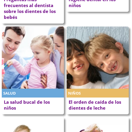
frecuentes al dentista
niños
sobre los dientes de los
bebés
SALUD
NIÑOS
La salud bucal de los
El orden de caída de los
niños
dientes de leche