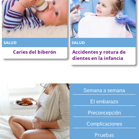
SALUD
SALUD
Caries del biberón
Accidentes y rotura de
dientes en la infancia
Semana a semana
El embarazo
Preconcepción
Complicaciones
Pruebas