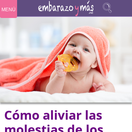
MENÚ
Cómo aliviar las
molestias de los