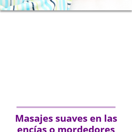
Masajes suaves en las
encías o mordedores