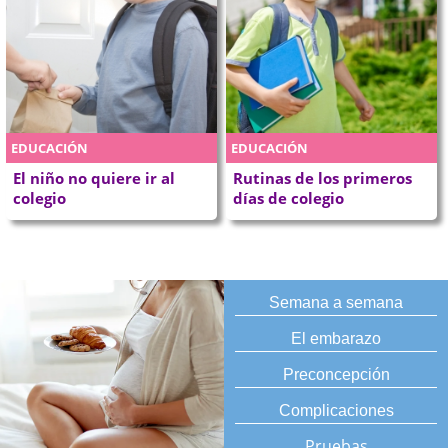
EDUCACIÓN
EDUCACIÓN
El niño no quiere ir al
Rutinas de los primeros
colegio
días de colegio
Semana a semana
El embarazo
Preconcepción
Complicaciones
Pruebas