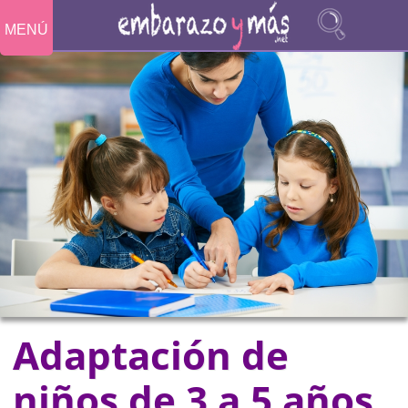
MENÚ
Adaptación de
niños de 3 a 5 años