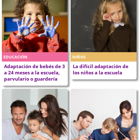
EDUCACIÓN
NIÑOS
Adaptación de bebés de 3
La difícil adaptación de
a 24 meses a la escuela,
los niños a la escuela
parvulario o guardería