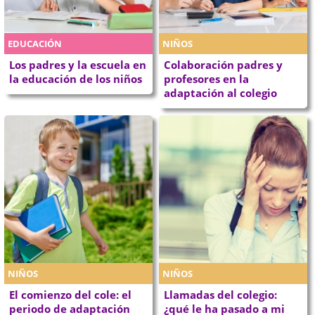
EDUCACIÓN
NIÑOS
Los padres y la escuela en
Colaboración padres y
la educación de los niños
profesores en la
adaptación al colegio
NIÑOS
NIÑOS
El comienzo del cole: el
Llamadas del colegio:
periodo de adaptación
¿qué le ha pasado a mi