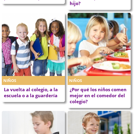
hijo?
NIÑOS
NIÑOS
La vuelta al colegio, a la
¿Por qué los niños comen
escuela o a la guardería
mejor en el comedor del
colegio?