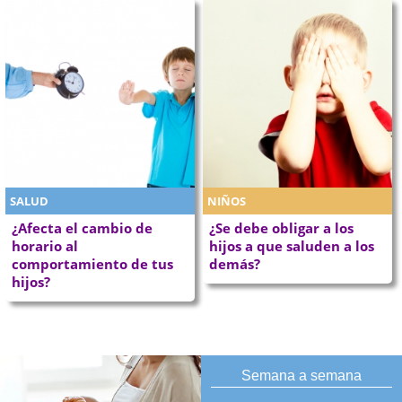
SALUD
NIÑOS
¿Afecta el cambio de
¿Se debe obligar a los
horario al
hijos a que saluden a los
comportamiento de tus
demás?
hijos?
Semana a semana