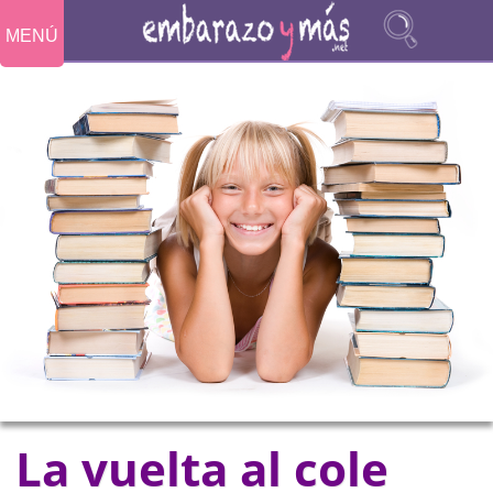
MENÚ
La vuelta al cole