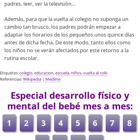
padres, leer, ver la televisión…
Además, para que la vuelta al colegio no suponga un
cambio tan brusco, los padres podrán empezar a
adaptar los horarios de los pequeños unos quince días
antes de dicha fecha. De este modo, tanto ellos como
los niños no se verán afectados por este retorno a la
rutina escolar.
Etiquetas:
colegio
,
educacion
,
escuela
,
niños
,
vuelta al colé
Referencias:
Wikipedia
|
Medline
Especial desarrollo físico y
mental del bebé mes a mes:
1
2
3
4
5
6
7
8