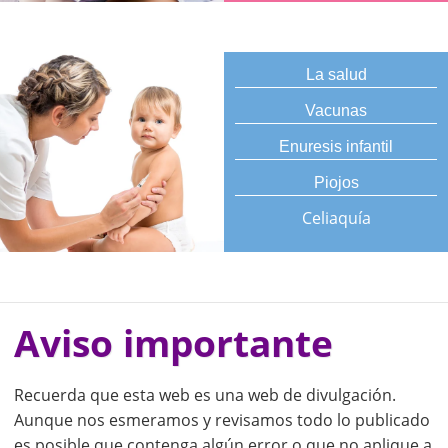
La salud
Vacunas
Enuresis infantil
Piojos
Celiaquía
Aviso importante
Recuerda que esta web es una web de divulgación.
Aunque nos esmeramos y revisamos todo lo publicado
es posible que contenga algún error o que no aplique a