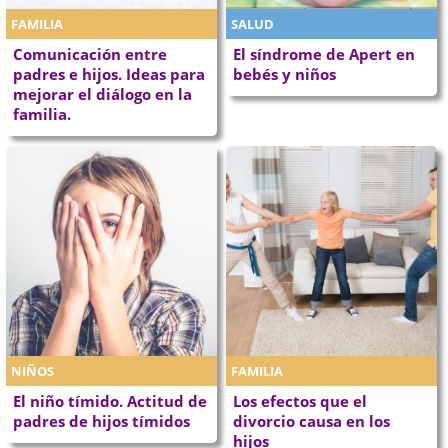
FAMILIA
SALUD
Comunicación entre
El síndrome de Apert en
padres e hijos. Ideas para
bebés y niños
mejorar el diálogo en la
familia.
NIÑOS
FAMILIA
El niño tímido. Actitud de
Los efectos que el
padres de hijos tímidos
divorcio causa en los
hijos