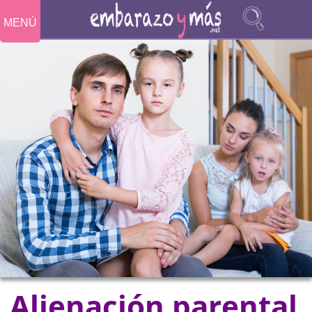
MENÚ
Alienación parental