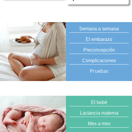
Semana a semana
El embarazo
Preconcepción
Complicaciones
Pruebas
El bebé
Lactancia materna
Mes a mes