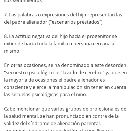
sus sentimientos
7. Las palabras o expresiones del hijo representan las
del padre alienador (“escenarios prestados”)
8. La actitud negativa del hijo hacia el progenitor se
extiende hacia toda la familia o persona cercana al
mismo.
En otras ocasiones, se ha denominado a este desorden
“secuestro psicológico” o “lavado de cerebro” ya que en
la mayoría de ocasiones el padre alienador es
consciente y ejerce la manipulación sin tener en cuenta
las secuelas psicológicas para el niño.
Cabe mencionar que varios grupos de profesionales de
la salud mental, se han pronunciado en contra de la
validez del síndrome de alienación parental,
argumentando que la conclusión a la que llega su