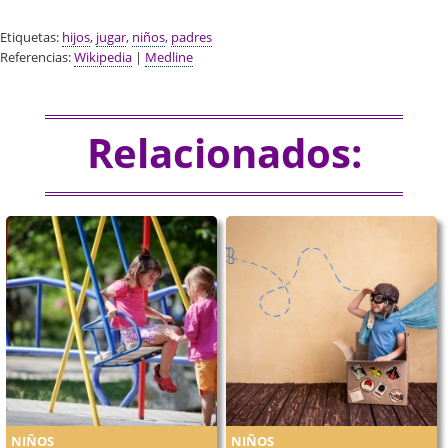
Etiquetas:
hijos
,
jugar
,
niños
,
padres
Referencias:
Wikipedia
|
Medline
Relacionados:
NIÑOS
NIÑOS