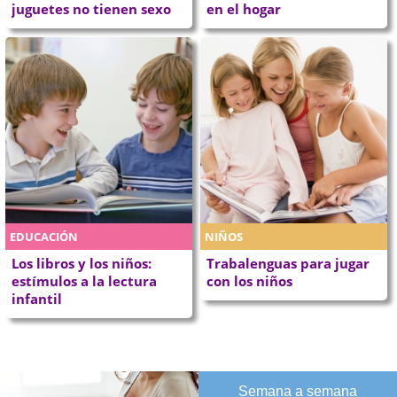
juguetes no tienen sexo
en el hogar
EDUCACIÓN
NIÑOS
Los libros y los niños:
Trabalenguas para jugar
estímulos a la lectura
con los niños
infantil
Semana a semana