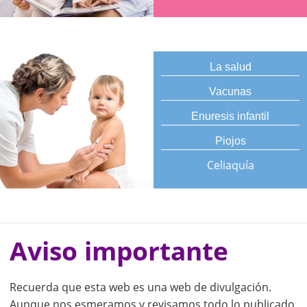
La salud
Vacunas
Enuresis infantil
Piojos
Celiaquía
Aviso importante
Recuerda que esta web es una web de divulgación.
Aunque nos esmeramos y revisamos todo lo publicado