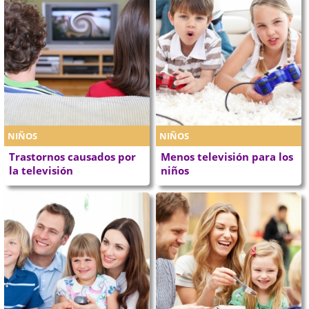
NIÑOS
NIÑOS
Trastornos causados por
Menos televisión para los
la televisión
niños