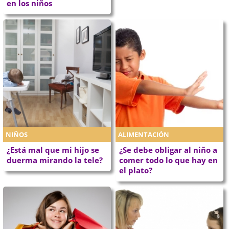
en los niños
NIÑOS
ALIMENTACIÓN
¿Está mal que mi hijo se
¿Se debe obligar al niño a
duerma mirando la tele?
comer todo lo que hay en
el plato?