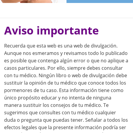
Aviso importante
Recuerda que esta web es una web de divulgación.
Aunque nos esmeramos y revisamos todo lo publicado
es posible que contenga algún error o que no aplique a
casos particulares. Por ello, siempre debes consultar
con tu médico. Ningún libro o web de divulgación debe
sustituir la opinión de tu médico que conoce todos los
pormenores de tu caso. Esta información tiene como
único propósito educar y no intenta de ninguna
manera sustituir los consejos de tu médico. Te
sugerimos que consultes con tu médico cualquier
duda o pregunta que puedas tener. Señalar a todos los
efectos legales que la presente información podría ser