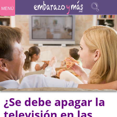
MENÚ
¿Se debe apagar la
televisión en las