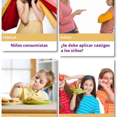
FAMILIA
NIÑOS
Niños consumistas
¿Se debe aplicar castigos
a los niños?